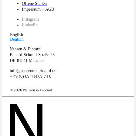
Offene Stellen
Impressum + AGB
Instagram
LinkedIn
English
Deutsch
Nansen & Piccard
Eduard-Schmid-Straße 23
DE-81541 München
info@nansenundpiccard.de
+ 49 (0) 89 444 69 74 0
© 2026 Nansen & Piccard