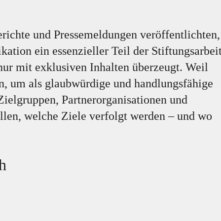
berichte und Pressemeldungen veröffentlichten,
ation ein essenzieller Teil der Stiftungsarbeit
 mit exklusiven Inhalten überzeugt. Weil
en, um als glaubwürdige und handlungsfähige
elgruppen, Partnerorganisationen und
llen, welche Ziele verfolgt werden – und wo
h