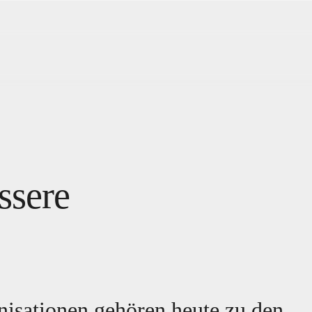
ssere
nisationen gehören heute zu den