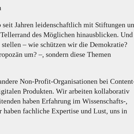
n
seit Jahren leidenschaftlich mit Stiftungen u
 Tellerrand des Möglichen hinausblicken. Und
u stellen – wie schützen wir die Demokratie?
ropozän um? –, sondern diese Themen
 andere Non-Profit-Organisationen bei Content
igitalen Produkten. Wir arbeiten kollaborativ
itenden haben Erfahrung im Wissenschafts-,
 haben fachliche Expertise und Lust, uns in