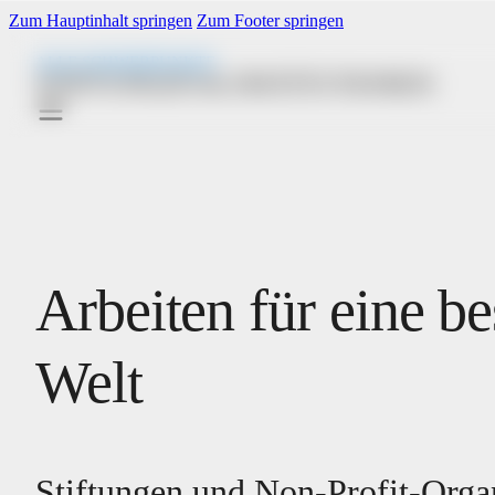
Zum Hauptinhalt springen
Zum Footer springen
ALLE SCHWERPUNKTE
STIFTUNGEN & INSTITUTIONEN
Arbeiten für eine be
Welt
Stiftungen und Non-Profit-Orga