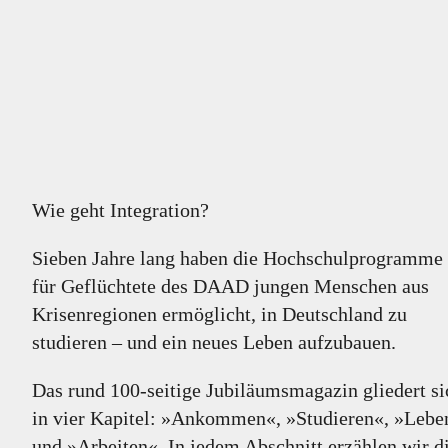
Wie geht Integration?
Sieben Jahre lang haben die Hochschulprogramme
für Geflüchtete des DAAD jungen Menschen aus
Krisenregionen ermöglicht, in Deutschland zu
studieren – und ein neues Leben aufzubauen.
Das rund 100-seitige Jubiläumsmagazin gliedert si
in vier Kapitel: »Ankommen«, »Studieren«, »Lebe
und »Arbeiten«. In jedem Abschnitt erzählen wir d